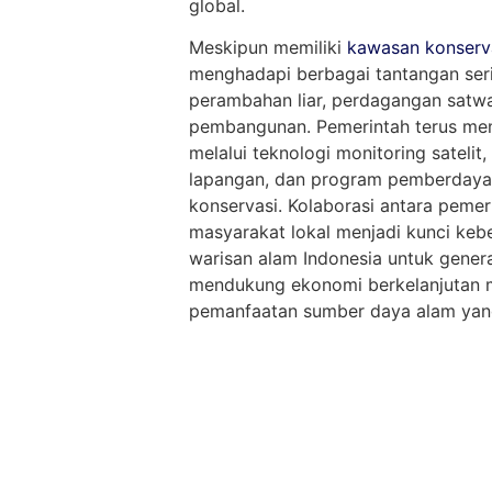
global.
Meskipun memiliki
kawasan konserv
menghadapi berbagai tantangan seriu
perambahan liar, perdagangan satwa
pembangunan. Pemerintah terus me
melalui teknologi monitoring satelit
lapangan, dan program pemberdaya
konservasi. Kolaborasi antara pemer
masyarakat lokal menjadi kunci keb
warisan alam Indonesia untuk gener
mendukung ekonomi berkelanjutan m
pemanfaatan sumber daya alam yang