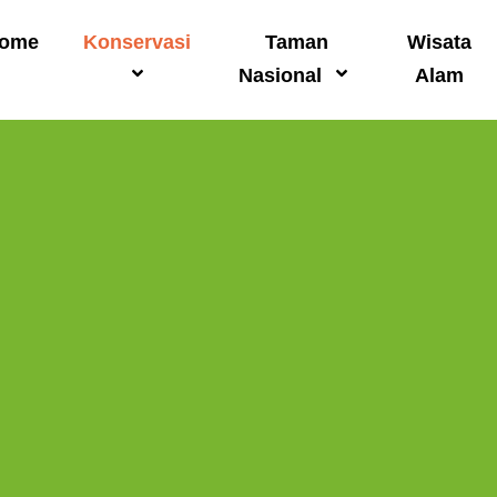
ome
Konservasi
Taman
Wisata
Nasional
Alam