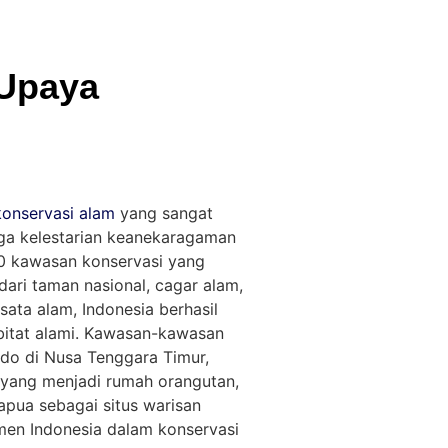
 Upaya
onservasi alam
yang sangat
ga kelestarian keanekaragaman
50 kawasan konservasi yang
 dari taman nasional, cagar alam,
ata alam, Indonesia berhasil
abitat alami. Kawasan-kawasan
do di Nusa Tenggara Timur,
 yang menjadi rumah orangutan,
apua sebagai situs warisan
en Indonesia dalam konservasi