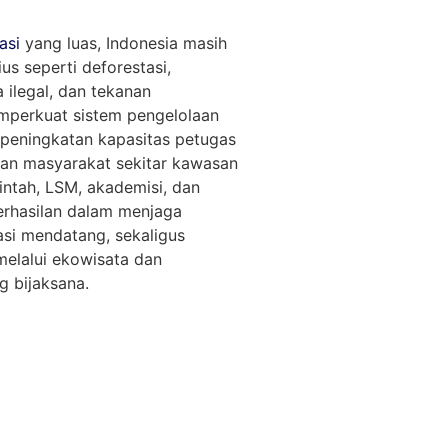
asi
yang luas, Indonesia masih
s seperti deforestasi,
 ilegal, dan tekanan
mperkuat sistem pengelolaan
, peningkatan kapasitas petugas
an masyarakat sekitar kawasan
intah, LSM, akademisi, dan
erhasilan dalam menjaga
asi mendatang, sekaligus
elalui ekowisata dan
 bijaksana.