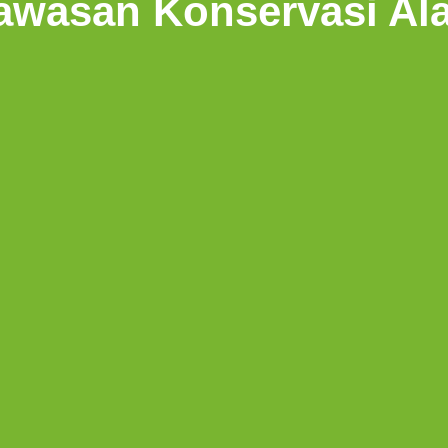
awasan Konservasi Al